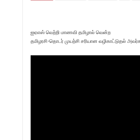
ஐஏஎஸ் வெற்றி மாணவி தமிழால் வென்ற
தமிழரசி-தொடர் முயற்சி சரியான வழிகாட்டுதல் அவர்