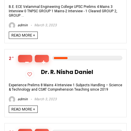
B.E. ECE Velammal Engineering College UPSC Prelims 4 Mains 3
Interview 0 TNPSC GROUP 1 Mains-2 Interview - 1 Cleared GROUP 2,
GROUP ...
admin
March 3, 2023
READ MORE +
2
Dr. R. Nisha Daniel
Experience Prelims 8 Mains 4 Interview 1 Subjects Handling – Science
& Technology and CSAT Comprehension Teaching since 2019
admin
March 3, 2023
READ MORE +