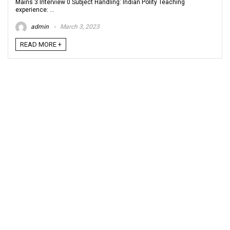
Mains 3 Interview 0 Subject Handling: Indian Polity Teaching
experience: ...
admin
March 3, 2023
READ MORE +