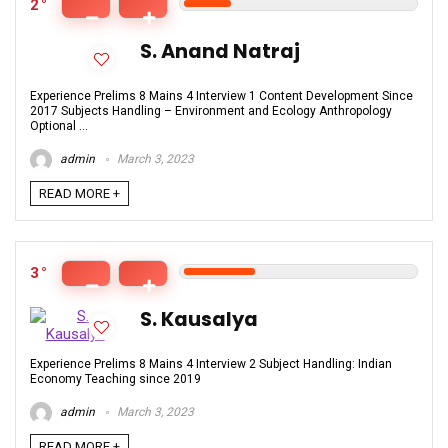
2
S. Anand Natraj
Experience Prelims 8 Mains 4 Interview 1 Content Development Since
2017 Subjects Handling – Environment and Ecology Anthropology
Optional ...
admin
March 3, 2023
READ MORE +
3
S. Kausalya
Experience Prelims 8 Mains 4 Interview 2 Subject Handling: Indian
Economy Teaching since 2019
admin
March 3, 2023
READ MORE +