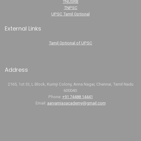
TNUSRB
TNPSC
UPSC Tamil Optional
External Links
Tamil Optional of UPSC
Address
2165, 1st St, L Block, Kurinji Colony, Anna Nagar, Chennai, Tamil Nadu
600040.
Phone:
+91 74488 14441
Email:
aarvamiasacademy@gmail.com