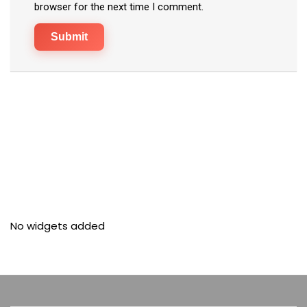
browser for the next time I comment.
No widgets added