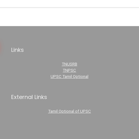
Links
TNUSRB
TNPSC
UPSC Tamil Optional
External Links
Tamil Optional of UPSC