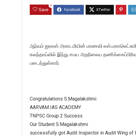
0
Save
ஆர்வம் ஐஏஎஸ் அகாடமியின் மாணவி எஸ்.மகாலெட்சுமி 
கலந்தாய்வில் இந்து சமய அறநிலைய தணிக்கைப்பிரிவ
படைத்துள்ளார்.
Congratulations S.Magalakshmi:
AARVAM IAS ACADEMY
TNPSC Group 2 Success
Our Student S.Magalakshmi
successfully got Audit Inspector in Audit Wing o