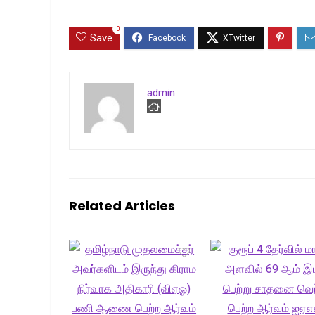
0
Save
admin
Related Articles