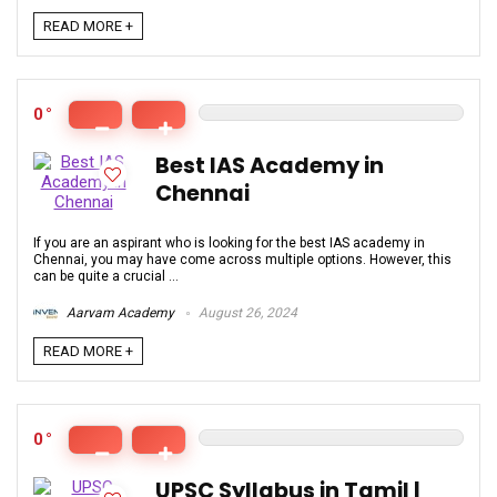
READ MORE +
0
Best IAS Academy in
Chennai
If you are an aspirant who is looking for the best IAS academy in
Chennai, you may have come across multiple options. However, this
can be quite a crucial ...
Aarvam Academy
August 26, 2024
READ MORE +
0
UPSC Syllabus in Tamil |