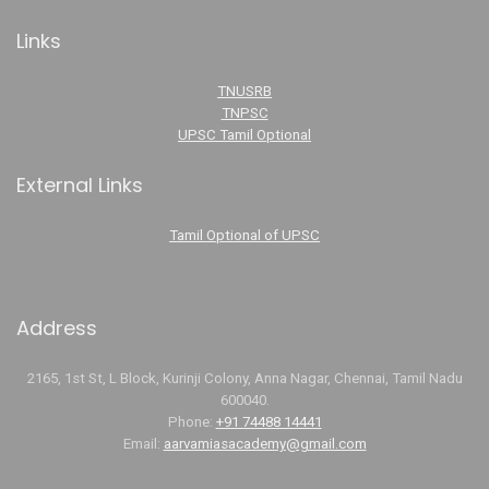
Links
TNUSRB
TNPSC
UPSC Tamil Optional
External Links
Tamil Optional of UPSC
Address
2165, 1st St, L Block, Kurinji Colony, Anna Nagar, Chennai, Tamil Nadu
600040.
Phone:
+91 74488 14441
Email:
aarvamiasacademy@gmail.com