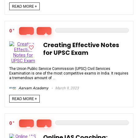
READ MORE +
0
Creating Effective Notes
for UPSC Exam
The Union Public Service Commission (UPSC) Civil Services
Examination is one of the most competitive exams in India. It requires
a tremendous amount of ...
Aarvam Academy
March 9, 2023
READ MORE +
0
Online IAS Coaching: