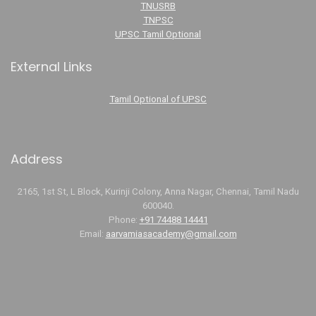
TNUSRB
TNPSC
UPSC Tamil Optional
External Links
Tamil Optional of UPSC
Address
2165, 1st St, L Block, Kurinji Colony, Anna Nagar, Chennai, Tamil Nadu
600040.
Phone:
+91 74488 14441
Email:
aarvamiasacademy@gmail.com