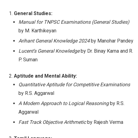
General Studies:
Manual for TNPSC Examinations (General Studies)
by M. Karthikeyan
Arihant General Knowledge 2024
by Manohar Pandey
Lucent’s General Knowledge
by Dr. Binay Karna and R.
P. Suman
Aptitude and Mental Ability:
Quantitative Aptitude for Competitive Examinations
by R.S. Aggarwal
A Modern Approach to Logical Reasoning
by R.S.
Aggarwal
Fast Track Objective Arithmetic
by Rajesh Verma