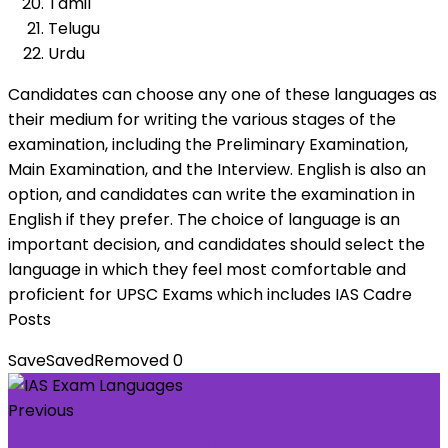
Tamil
Telugu
Urdu
Candidates can choose any one of these languages as
their medium for writing the various stages of the
examination, including the Preliminary Examination,
Main Examination, and the Interview. English is also an
option, and candidates can write the examination in
English if they prefer. The choice of language is an
important decision, and candidates should select the
language in which they feel most comfortable and
proficient for UPSC Exams which includes IAS Cadre
Posts
Save
Saved
Removed
0
Previous
UPSC Repeat Questions in Mains