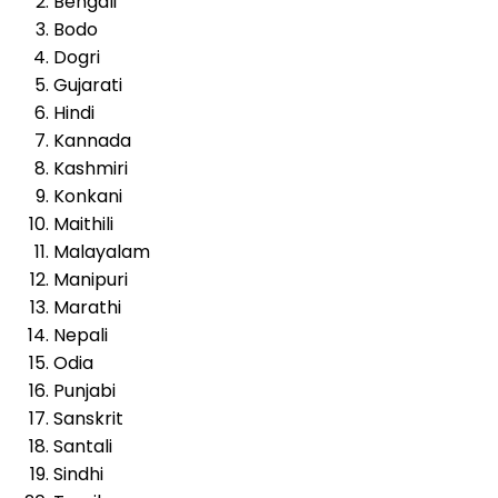
Bengali
Bodo
Dogri
Gujarati
Hindi
Kannada
Kashmiri
Konkani
Maithili
Malayalam
Manipuri
Marathi
Nepali
Odia
Punjabi
Sanskrit
Santali
Sindhi