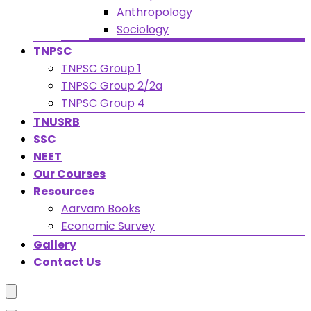
Anthropology
Sociology
TNPSC
TNPSC Group 1
TNPSC Group 2/2a
TNPSC Group 4
TNUSRB
SSC
NEET
Our Courses
Resources
Aarvam Books
Economic Survey
Gallery
Contact Us