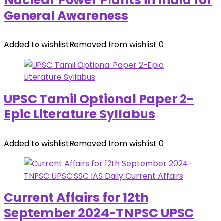
Nuclear Power Plants in India for
General Awareness
Added to wishlist
Removed from wishlist
0
UPSC Tamil Optional Paper 2-
Epic Literature Syllabus
Added to wishlist
Removed from wishlist
0
Current Affairs for 12th
September 2024-TNPSC UPSC