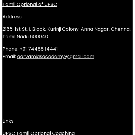
Tamil Optional of UPSC
Address
2165, 1st St, L Block, Kurinji Colony, Anna Nagar, Chennai,
Tamil Nadu 600040.
Phone:
+91 74488 14441
Email:
aarvamiasacademy@gmail.com
Links
UPSC Tamil Optional Coaching