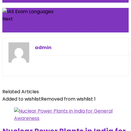
Next
IAS Exam Preparation for Beginners
admin
Related Articles
Added to wishlist
Removed from wishlist
1