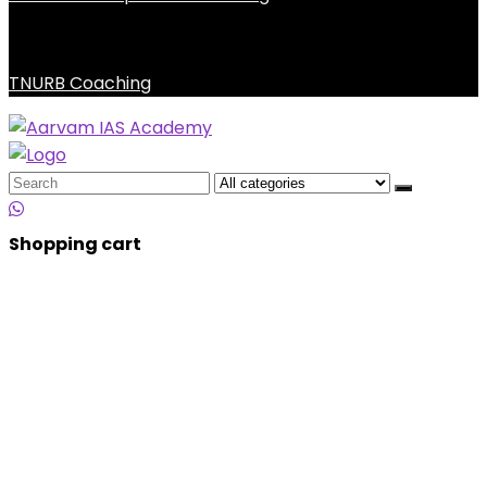
TNURB Coaching
Search
for:
Shopping cart