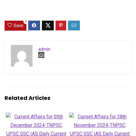
0
Save
admin
Related Articles