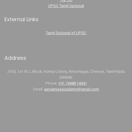
UPSC Tamil Optional
External Links
Tamil Optional of UPSC
Address
2165, 1st St, L Block, Kurinji Colony, Anna Nagar, Chennai, Tamil Nadu
600040.
Phone:
+91 74488 14441
Email:
aarvamiasacademy@gmail.com