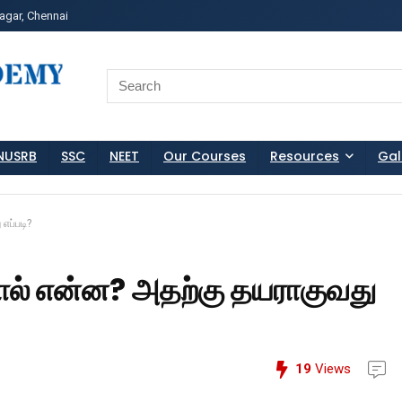
agar, Chennai
ss?Click and Fill Your Details in the "Join Free Demo " Bu
Search
for:
NUSRB
SSC
NEET
Our Courses
Resources
Gal
எப்படி?
ன்றால் என்ன? அதற்கு தயராகுவது
19
Views