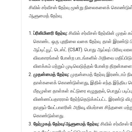
சிவில் சர்வீசஸ் தேர்வு மூன்று நிலைகளைக் கொண்டுள்ள
ஆளுமைத் தேர்வு.
ப்ரிலிமினரி தேர்வு:
சிவில் சர்வீசஸ் தேர்வின் முதல் 
கொண்ட ஒரு புறநிலை வகை தேர்வு. தாள் இரண்டு பிரி
ஆப்டிட்யூட் டெஸ்ட் (CSAT). பொது ஆய்வுப் பிரிவு வரல
விவகாரங்கள் போன்ற பாடங்களில் அறிவை மதிப்பிடுகிறத
விளக்கம் மற்றும் முடிவெடுத்தல் போன்ற திறன்களை
முதன்மைத் தேர்வு:
முதன்மைத் தேர்வு இரண்டாம் நில
தாள்களைக் கொண்டுள்ளது, இதில் எந்த இந்திய மொழ
மீதமுள்ள தாள்கள் கட்டுரை எழுதுதல், பொதுப் படிப்பு
விண்ணப்பதாரரால் தேர்ந்தெடுக்கப்பட்ட இரண்டு வி
தாளும் வேட்பாளரின் அறிவு, விமர்சன சிந்தனை மற்
கொண்டுள்ளது.
நேர்முகத் தேர்வு/ஆளுமைத் தேர்வு:
சிவில் சர்வீசஸ்