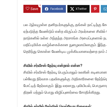
0
Save
பல ஆர்வமுள்ள தனிநபர்களுக்கு, தங்கள் நாட்டிற்கு 
ஏற்படுத்த வேண்டும் என்ற விருப்பம் அவர்களை சிவி
நாடுகளில் உள்ள அந்தந்த அரசாங்க அமைப்புகளால் நடத்தப
மதிப்புமிக்க வாழ்க்கைக்கான நுழைவாயிலாகும். இந்த கட்
தெரிந்து கொள்ள வேண்டிய முக்கியமானவற்றை நாம் 
சிவில் சர்வீசஸ் தேர்வு என்றால் என்ன?
சிவில் சர்வீசஸ் தேர்வு, பெரும்பாலும் உலகின் கடினமா
பல்வேறு நிர்வாக பதவிகளுக்கு அதிகாரிகளை தேர்ந்தெ
போட்டித் தேர்வாகும். இது வரலாறு, புவியியல், பொருளாத
திறன் மற்றும் பொது விழிப்புணர்வை சோதிக்கிறது.
சிவில் சர்வீஸ் தேர்வின் வெவ்வேறு நிலைகள்: