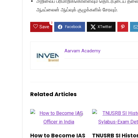
அறிவைப் பரிமாறிக்கொள்ளவும் தொடர்புடைய தலைப்
ஆஃப்லைன் ஆய்வுக் குழுக்களில் சேரவும்.
0
Save
Aarvam Academy
Related Articles
How to Become IAS
TNUSRB SI Histo