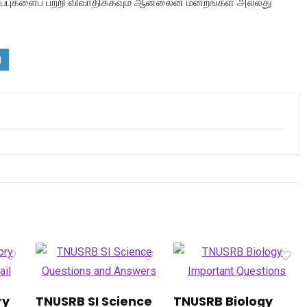
புகளைப் பற்றி விவாதிக்கவும் ஆன்லைன் மன்றங்கள் அல்லது
ry
TNUSRB SI Science
TNUSRB Biology