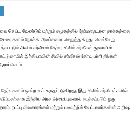
சேவை செய்ய வேண்டும் மற்றும் சமூகத்தில் நேர்மறையான தாக்கத்தை
ல் சேவைகளில் நோக்கி அவர்களை செலுத்துகிறது. வெவ்வேறு
்படும் சிவில் சர்வீசஸ் தேர்வு, சிவில் சர்வீசஸ் துறையில்
டுரையில் இந்தியாவின் சிவில் சர்வீசஸ் தேர்வு பற்றி நீங்கள்
ஆராய்வோம்.
ன தேர்வுகளில் ஒன்றாகக் கருதப்படுகிறது, இது சிவில் சர்வீசஸ்களில்
டுப்பதற்காக இந்திய அரசு அமைப்புகளால் நடத்தப்படும் ஒரு
ாரம், நடப்பு விவகாரங்கள் மற்றும் பலவற்றில் வேட்பாளர்களின் அறிவு,