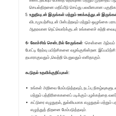
கண்டறியவும் போலித் தேர்வுகள் மற்றும் முந்தைய 
செயல்திறனை மதிப்பீடு செய்து பலவீனமான பகுதிக
உறுதியுடன் இருங்கள் மற்றும் ஊக்கத்துடன் இருங்கள
விடாமுயற்சியுடன் பின்பற்றவும் மற்றும் ஒழுங்கை பர
ஆதரவான நெட்வொர்க்குடன் உங்களைச் சுற்றி வையு
6- கோச்சிங் சென்டரில் சேருங்கள்
-சென்னை ஆர்வம் அ
போட்டி தேர்வு பயிற்சிகளை வழங்குகின்றன. இப்பயிற்ச
தயாராகுவதும் ,வெற்றி பெறுவதும் எளிதாகும்.
கூடுதல் உதவிக்குறிப்புகள்:
உங்கள் அறிவை மேம்படுத்தவும், நடப்பு நிகழ்வுகளுடன
மற்றும் பத்திரிகைகளைப் படிக்கும் பழக்கத்தை வளர
கட்டுரை எழுதுதல், துல்லியமாக எழுதுதல் மற்றும் 
எழுத்துத் திறனை மேம்படுத்தவும்.