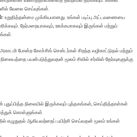
ஆண்டுகளின் வினாத்தாள்களைத் தவறாமல் தீர்க்கவும். உங்கள்
ளில் வேலை செய்யுங்கள்.
்:
உறுதித்தன்மை முக்கியமானது. உங்கள் படிப்பு அட்டவணையை
ாமரிக்கவும். நேர்மறையாகவும், ஊக்கமாகவும் இருங்கள் மற்றும்
ங்கள்.
காடமி போன்ற கோச்சிங் சென்டர்கள் சிறந்த வழிகாட்டுதல் மற்றும்
ி நிலையத்தை பயன்படுத்துவதன் மூலம் சிவில் சர்விஸ் தேர்வுகளுக்கு
் புதுப்பித்த நிலையில் இருக்கவும் புத்தகங்கள், செய்தித்தாள்கள்
்த்துக் கொள்ளுங்கள்.
பதில் எழுதுதல் ஆகியவற்றைப் பயிற்சி செய்வதன் மூலம் உங்கள்