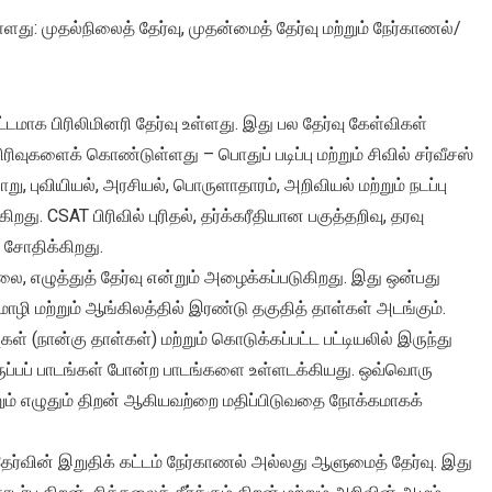
து: முதல்நிலைத் தேர்வு, முதன்மைத் தேர்வு மற்றும் நேர்காணல்/
கட்டமாக பிரிலிமினரி தேர்வு உள்ளது. இது பல தேர்வு கேள்விகள்
வுகளைக் கொண்டுள்ளது – பொதுப் படிப்பு மற்றும் சிவில் சர்வீசஸ்
ாறு, புவியியல், அரசியல், பொருளாதாரம், அறிவியல் மற்றும் நடப்பு
ு. CSAT பிரிவில் புரிதல், தர்க்கரீதியான பகுத்தறிவு, தரவு
 சோதிக்கிறது.
ை, எழுத்துத் தேர்வு என்றும் அழைக்கப்படுகிறது. இது ஒன்பது
ி மற்றும் ஆங்கிலத்தில் இரண்டு தகுதித் தாள்கள் அடங்கும்.
கள் (நான்கு தாள்கள்) மற்றும் கொடுக்கப்பட்ட பட்டியலில் இருந்து
ருப்பப் பாடங்கள் போன்ற பாடங்களை உள்ளடக்கியது. ஒவ்வொரு
றும் எழுதும் திறன் ஆகியவற்றை மதிப்பிடுவதை நோக்கமாகக்
 தேர்வின் இறுதிக் கட்டம் நேர்காணல் அல்லது ஆளுமைத் தேர்வு. இது