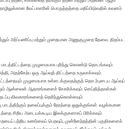
ு திறன், சிக்கலைத் தீர்க்கும் திறன் மற்றும் அறிவின் ஆழம்
 தொழிலுக்கான வேட்பாளரின் பொருத்தத்தை மதிப்பிடுவதில் கவனம்
ுத்தும் அர்ப்பணிப்பு மற்றும் முறையான அணுகுமுறை தேவை. திறம்பட
ு பாடத்திட்டத்தை முழுமையாக புரிந்து கொண்டு தொடங்கவும்.
தி, அதற்கேற்ப ஒரு ஆய்வுத் திட்டத்தை உருவாக்கவும்.
 திட்டத்தையும் முழுமையாக உள்ளடக்குவதற்குத் தொடர்புடைய ஆய்வுப்
் மற்றும் ஆன்லைன் ஆதாரங்களைச் சேகரிக்கவும். செய்தித்தாள்கள்
, நடப்பு விவகாரங்களைத் தெரிந்துகொள்ளவும்.
பாடத்திற்கும் தலைப்புக்கும் நேரத்தை ஒதுக்குங்கள். வழக்கமான
ட்டத்தை சிறிய அடையக்கூடிய இலக்குகளாகப் பிரிக்கவும்.
றையைப் பற்றிய உணர்வைப் பெறவும், முன்னேற்றத்தின் பகுதிகளைக்