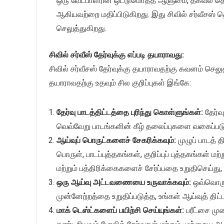
ஒரு வேட்பாளரின் ஒட்டுமொத்த ஆளுமை, தகவல் தொடர்ப
ஆகியவற்றை மதிப்பிடுகிறது. இது சிவில் சர்வீசஸ்
செலுத்துகிறது.
சிவில் சர்வீஸ் தேர்வுக்கு எப்படி தயாராவது:
சிவில் சர்வீசஸ் தேர்வுக்கு தயாராவதற்கு கவனம் செல
தயாராவதற்கு உதவும் சில குறிப்புகள் இங்கே:
தேர்வு பாடத்திட்டத்தை புரிந்து கொள்ளுங்கள்:
தேர்வ
வெவ்வேறு பாடங்களின் கீழ் தலைப்புகளை வகைப்படுத்
ஆய்வுப் பொருட்களைச் சேகரிக்கவும்:
முழுப் பாடத்
பொருள், பாடப்புத்தகங்கள், குறிப்புப் புத்தகங்கள
மற்றும் பத்திரிக்கைகளைச் சேர்ப்பதை உறுதிசெய்து
ஒரு ஆய்வு அட்டவணையை உருவாக்கவும்:
ஒவ்வொரு 
முன்னேற்றத்தை உறுதிப்படுத்த, உங்கள் ஆய்வுத் தி
மாக் டெஸ்ட்களைப் பயிற்சி செய்யுங்கள்:
பரீட்சை மு